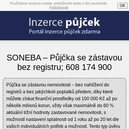
Používáme soubory cookie, prohlížením webu s tím souhlasíte.
OK
Podrobnosti
SONEBA – Půjčka se zástavou
bez registru; 608 174 900
Půjčka se zástavou nemovitosti – bez nahlížení do
registrů a bez jakýchkoli poplatků předem, díky které
můžete získat finanční prostředky od 100 000 Kč až po
několik milionů korun, vždy však maximálně do 60 %
aktuální tržní hodnoty zastavované nemovitosti, s
možností nastavení splatnosti od 1 roku až po 20 let dle
vašich individuálních potřeb a možností. Tento typ úvěru