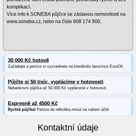
komplikací.
Více info k SONEBA půjčce se zástavou nemovitosti na
www.soneba.cz, nebo na čísle 608 174 900.
30 000 Kč hotově
Zažádejte a peníze si vyzvednete na kterékoliv benzínce EuroOil.
Půjčte si 50 tisíc, vyplácíme v hotovosti
Nebankovní půjčka až 50 000 Kč vyplácená v hotovosti.
Expresně až 4500 Kč
Rychlá půjčka!
Peníze do několika minut na vašem účtě.
Kontaktní údaje