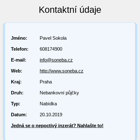
Kontaktní údaje
Jméno:
Pavel Sokola
Telefon:
608174900
E-mail:
info@soneba.cz
Web:
http://www.soneba.cz
Kraj:
Praha
Druh:
Nebankovní půjčky
Typ:
Nabídka
Datum:
20.10.2019
Jedná se o nepoctivý inzerát? Nahlašte to!