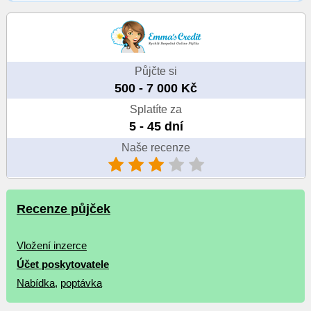
Půjčte si
500 - 7 000 Kč
Splatíte za
5 - 45 dní
Naše recenze
Recenze půjček
Vložení inzerce
Účet poskytovatele
Nabídka
,
poptávka