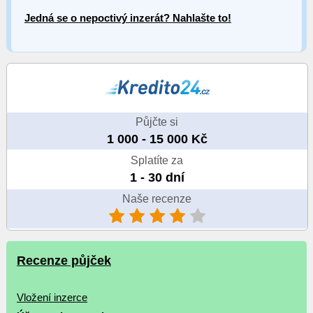
Jedná se o nepoctivý inzerát? Nahlašte to!
Půjčte si
1 000 - 15 000 Kč
Splatíte za
1 - 30 dní
Naše recenze
Recenze půjček
Vložení inzerce