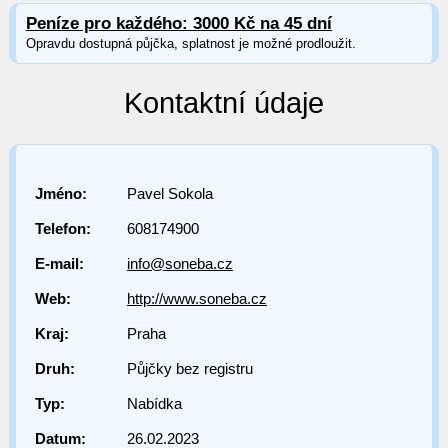
Peníze pro každého: 3000 Kč na 45 dní
Opravdu dostupná půjčka, splatnost je možné prodloužit.
Kontaktní údaje
Jméno:
Pavel Sokola
Telefon:
608174900
E-mail:
info@soneba.cz
Web:
http://www.soneba.cz
Kraj:
Praha
Druh:
Půjčky bez registru
Typ:
Nabídka
Datum:
26.02.2023