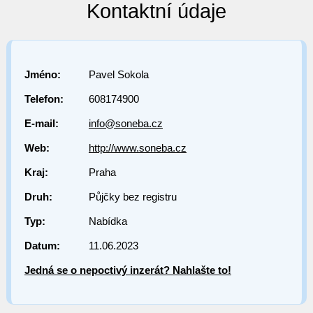
Kontaktní údaje
Jméno:
Pavel Sokola
Telefon:
608174900
E-mail:
info@soneba.cz
Web:
http://www.soneba.cz
Kraj:
Praha
Druh:
Půjčky bez registru
Typ:
Nabídka
Datum:
11.06.2023
Jedná se o nepoctivý inzerát? Nahlašte to!