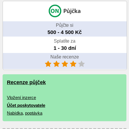
Půjčte si
500 - 4 500 Kč
Splatíte za
1 - 30 dní
Naše recenze
Recenze půjček
Vložení inzerce
Účet poskytovatele
Nabídka
,
poptávka