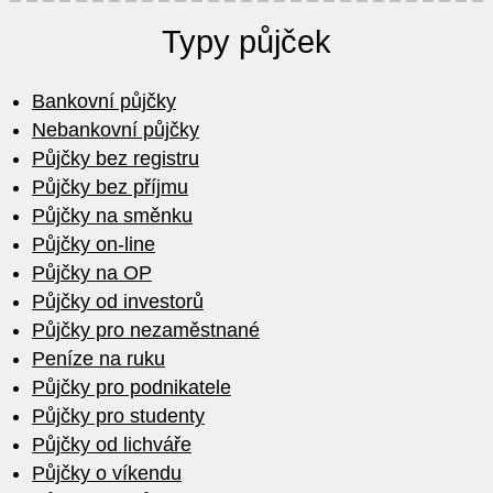
Typy půjček
Bankovní půjčky
Nebankovní půjčky
Půjčky bez registru
Půjčky bez příjmu
Půjčky na směnku
Půjčky on-line
Půjčky na OP
Půjčky od investorů
Půjčky pro nezaměstnané
Peníze na ruku
Půjčky pro podnikatele
Půjčky pro studenty
Půjčky od lichváře
Půjčky o víkendu