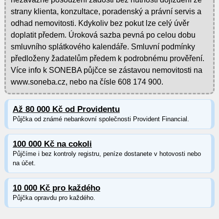
strany klienta, konzultace, poradenský a právní servis a
odhad nemovitosti. Kdykoliv bez pokut lze celý úvěr
doplatit předem. Úroková sazba pevná po celou dobu
smluvního splátkového kalendáře. Smluvní podmínky
předloženy žadatelům předem k podrobnému prověření.
Více info k SONEBA půjčce se zástavou nemovitosti na
www.soneba.cz, nebo na čísle 608 174 900.
Až 80 000 Kč od Providentu
Půjčka od známé nebankovní společnosti Provident Financial.
100 000 Kč na cokoli
Půjčíme i bez kontroly registru, peníze dostanete v hotovosti nebo
na účet.
10 000 Kč pro každého
Půjčka opravdu pro každého.