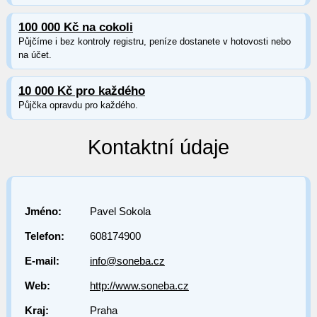
100 000 Kč na cokoli
Půjčíme i bez kontroly registru, peníze dostanete v hotovosti nebo
na účet.
10 000 Kč pro každého
Půjčka opravdu pro každého.
Kontaktní údaje
Jméno:
Pavel Sokola
Telefon:
608174900
E-mail:
info@soneba.cz
Web:
http://www.soneba.cz
Kraj:
Praha