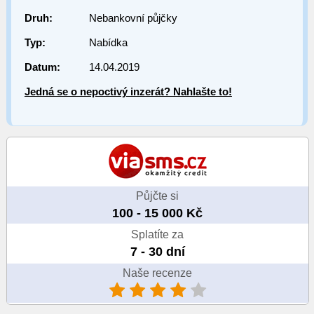
Druh:
Nebankovní půjčky
Typ:
Nabídka
Datum:
14.04.2019
Jedná se o nepoctivý inzerát? Nahlašte to!
Půjčte si
100 - 15 000 Kč
Splatíte za
7 - 30 dní
Naše recenze