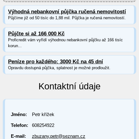
Výhodná nebankovní půjčka ručená nemovitostí
Půjčíme již od 50 tisíc do 1,88 mil. Půjčka je ručená nemovitostí.
Půjčte si až 166 000 Kč
Proficredit vám vyřídí výhodnou nebankovní půjčku až 166 tisíc
korun...
Peníze pro každého: 3000 Kč na 45 dní
Opravdu dostupná půjčka, splatnost je možné prodloužit.
Kontaktní údaje
Jméno:
Petr křížek
Telefon:
608254922
E-mail:
zbuzany.petr@seznam.cz