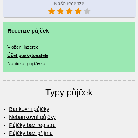
Naše recenze
Recenze půjček
Vložení inzerce
Účet poskytovatele
Nabídka
,
poptávka
Typy půjček
Bankovní půjčky
Nebankovní půjčky
Půjčky bez registru
Půjčky bez příjmu