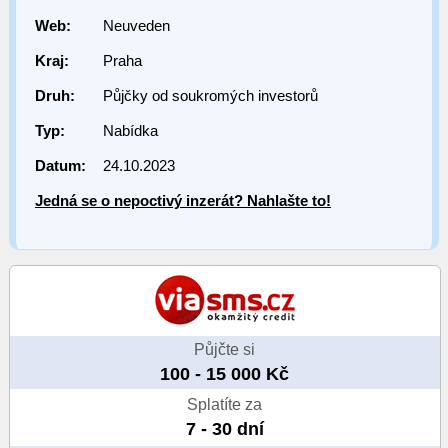
Web:
Neuveden
Kraj:
Praha
Druh:
Půjčky od soukromých investorů
Typ:
Nabídka
Datum:
24.10.2023
Jedná se o nepoctivý inzerát? Nahlašte to!
Půjčte si
100 - 15 000 Kč
Splatíte za
7 - 30 dní