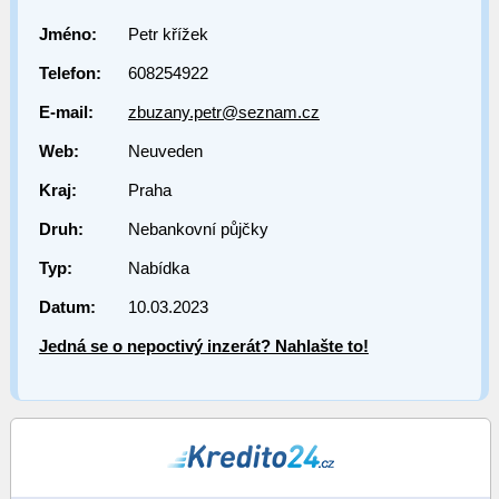
Jméno:
Petr křížek
Telefon:
608254922
E-mail:
zbuzany.petr@seznam.cz
Web:
Neuveden
Kraj:
Praha
Druh:
Nebankovní půjčky
Typ:
Nabídka
Datum:
10.03.2023
Jedná se o nepoctivý inzerát? Nahlašte to!