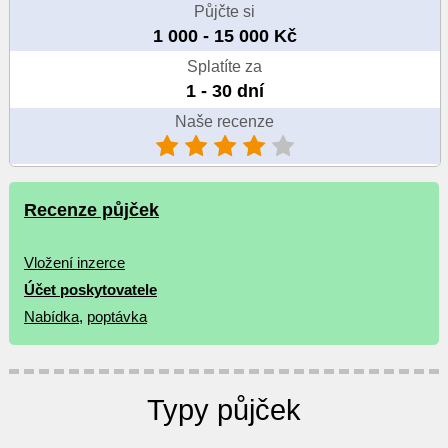
Půjčte si
1 000 - 15 000 Kč
Splatíte za
1 - 30 dní
Naše recenze
Recenze půjček
Vložení inzerce
Účet poskytovatele
Nabídka
,
poptávka
Typy půjček