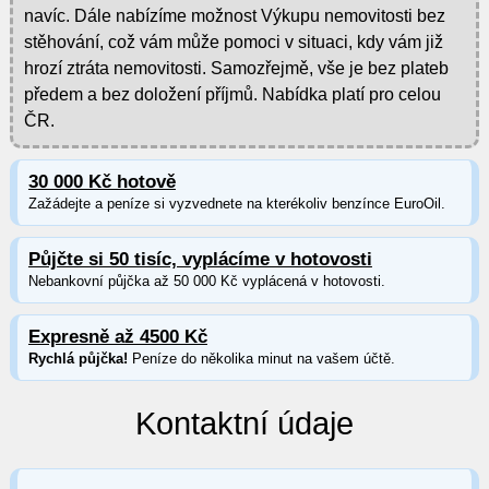
navíc. Dále nabízíme možnost Výkupu nemovitosti bez
stěhování, což vám může pomoci v situaci, kdy vám již
hrozí ztráta nemovitosti. Samozřejmě, vše je bez plateb
předem a bez doložení příjmů. Nabídka platí pro celou
ČR.
30 000 Kč hotově
Zažádejte a peníze si vyzvednete na kterékoliv benzínce EuroOil.
Půjčte si 50 tisíc, vyplácíme v hotovosti
Nebankovní půjčka až 50 000 Kč vyplácená v hotovosti.
Expresně až 4500 Kč
Rychlá půjčka!
Peníze do několika minut na vašem účtě.
Kontaktní údaje