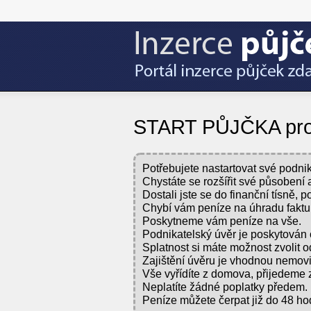
START PŮJČKA pro 
Potřebujete nastartovat své podni
Chystáte se rozšířit své působení
Dostali jste se do finanční tísně, 
Chybí vám peníze na úhradu faktu
Poskytneme vám peníze na vše.
Podnikatelský úvěr je poskytován 
Splatnost si máte možnost zvolit o
Zajištění úvěru je vhodnou nemovi
Vše vyřídíte z domova, přijedeme 
Neplatíte žádné poplatky předem.
Peníze můžete čerpat již do 48 ho