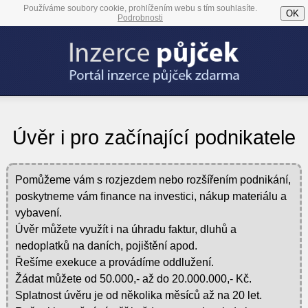
Používáme soubory cookie, prohlížením webu s tím souhlasíte.
OK
Podrobnosti
Úvěr i pro začínající podnikatele
Pomůžeme vám s rozjezdem nebo rozšířením podnikání,
poskytneme vám finance na investici, nákup materiálu a
vybavení.
Úvěr můžete využít i na úhradu faktur, dluhů a
nedoplatků na daních, pojištění apod.
Řešíme exekuce a provádíme oddlužení.
Žádat můžete od 50.000,- až do 20.000.000,- Kč.
Splatnost úvěru je od několika měsíců až na 20 let.