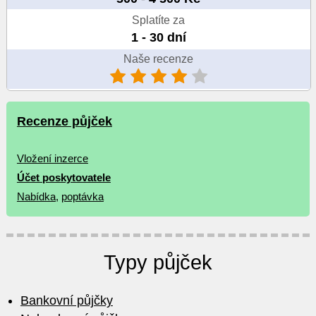
Splatíte za
1 - 30 dní
Naše recenze
Recenze půjček
Vložení inzerce
Účet poskytovatele
Nabídka
,
poptávka
Typy půjček
Bankovní půjčky