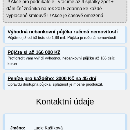
!!! Akce pro podnikatele - vracíme až 4 splátky zpět +
dálniční známka na rok 2019 zdarma ke každé
vyplacené smlouvě !!! Akce je časově omezená
Výhodná nebankovní půjčka ručená nemovitostí
Půjčíme již od 50 tisíc do 1,88 mil. Půjčka je ručená nemovitostí.
Půjčte si až 166 000 Kč
Proficredit vám vyřídí výhodnou nebankovní půjčku až 166 tisíc
korun...
Peníze pro každého: 3000 Kč na 45 dní
Opravdu dostupná půjčka, splatnost je možné prodloužit.
Kontaktní údaje
Jméno:
Lucie Kašíková