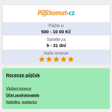
Půjčte si
500 - 10 00 Kč
Splatíte za
5 - 31 dní
Naše recenze
Recenze půjček
Vložení inzerce
Účet poskytovatele
Nabídka
,
poptávka