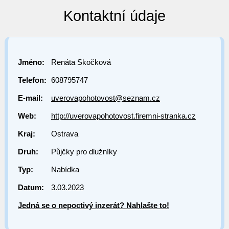
Kontaktní údaje
Jméno:
Renáta Skočková
Telefon:
608795747
E-mail:
uverovapohotovost@seznam.cz
Web:
http://uverovapohotovost.firemni-stranka.cz
Kraj:
Ostrava
Druh:
Půjčky pro dlužníky
Typ:
Nabídka
Datum:
3.03.2023
Jedná se o nepoctivý inzerát? Nahlašte to!