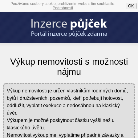
Používáme soubory cookie, prohlížením webu s tím souhlasíte.
OK
Podrobnosti
Výkup nemovitosti s možnosti
nájmu
Výkup nemovitosti je určen vlastníkům rodinných domů,
bytů i družstevních, pozemků, kteří potřebují hotovost,
oddlužit, vyplatit exekuce a nedosáhnou na klasický
úvěr.
Výkupem je možné poskytnout částku vyšší než u
klasického úvěru.
Nemovitost vykoupíme, vyplatíme případné závazky a