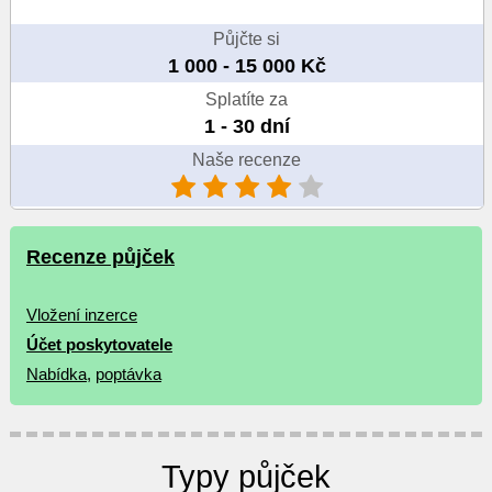
Půjčte si
1 000 - 15 000 Kč
Splatíte za
1 - 30 dní
Naše recenze
Recenze půjček
Vložení inzerce
Účet poskytovatele
Nabídka
,
poptávka
Typy půjček