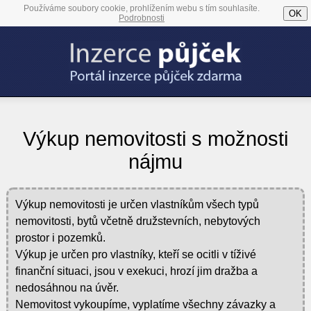
Používáme soubory cookie, prohlížením webu s tím souhlasíte.
OK
Podrobnosti
Výkup nemovitosti s možnosti
nájmu
Výkup nemovitosti je určen vlastníkům všech typů
nemovitosti, bytů včetně družstevních, nebytových
prostor i pozemků.
Výkup je určen pro vlastníky, kteří se ocitli v tíživé
finanční situaci, jsou v exekuci, hrozí jim dražba a
nedosáhnou na úvěr.
Nemovitost vykoupíme, vyplatíme všechny závazky a