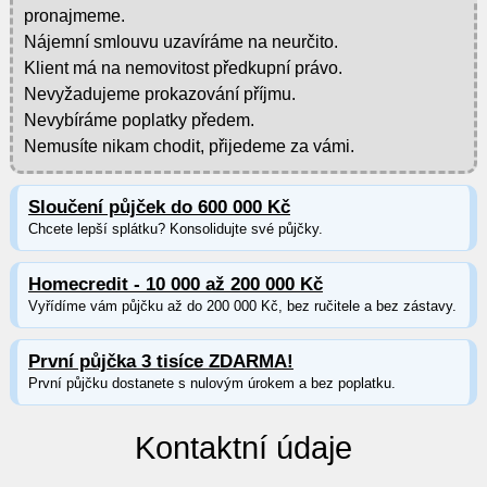
pronajmeme.
Nájemní smlouvu uzavíráme na neurčito.
Klient má na nemovitost předkupní právo.
Nevyžadujeme prokazování příjmu.
Nevybíráme poplatky předem.
Nemusíte nikam chodit, přijedeme za vámi.
Sloučení půjček do 600 000 Kč
Chcete lepší splátku? Konsolidujte své půjčky.
Homecredit - 10 000 až 200 000 Kč
Vyřídíme vám půjčku až do 200 000 Kč, bez ručitele a bez zástavy.
První půjčka 3 tisíce ZDARMA!
První půjčku dostanete s nulovým úrokem a bez poplatku.
Kontaktní údaje