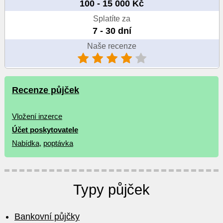
100 - 15 000 Kč
Splatíte za
7 - 30 dní
Naše recenze
Recenze půjček
Vložení inzerce
Účet poskytovatele
Nabídka
,
poptávka
Typy půjček
Bankovní půjčky