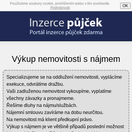
Používáme soubory cookie, prohlížením webu s tím souhlasíte.
OK
Podrobnosti
Výkup nemovitosti s nájmem
Specializujeme se na oddlužení nemovitosti, vyplácíme
exekuce, odvrátíme dražbu.
Vaši zadluženou nemovitost vykoupíme, vyplatíme
všechny závazky a pronajmeme.
Řešíme dluhy na nájmu/službách.
Nájemní smlouvu zavíráme na dobu neurčitou.
Na nemovitost má klient předkupní právo.
Výkup s nájmem je ve většině případů poslední možnost