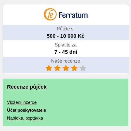
Půjčte si
500 - 10 000 Kč
Splatíte za
7 - 45 dní
Naše recenze
Recenze půjček
Vložení inzerce
Účet poskytovatele
Nabídka
,
poptávka