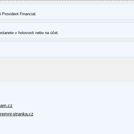
Provident Financial.
ostanete v hotovosti nebo na účet.
nam.cz
firemni-stranka.cz