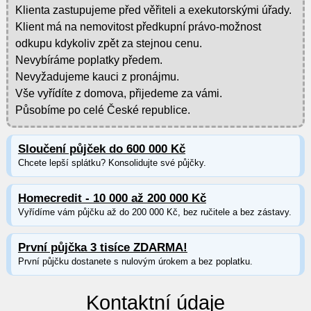
Klienta zastupujeme před věřiteli a exekutorskými úřady.
Klient má na nemovitost předkupní právo-možnost
odkupu kdykoliv zpět za stejnou cenu.
Nevybíráme poplatky předem.
Nevyžadujeme kauci z pronájmu.
Vše vyřídíte z domova, přijedeme za vámi.
Působíme po celé České republice.
Sloučení půjček do 600 000 Kč
Chcete lepší splátku? Konsolidujte své půjčky.
Homecredit - 10 000 až 200 000 Kč
Vyřídíme vám půjčku až do 200 000 Kč, bez ručitele a bez zástavy.
První půjčka 3 tisíce ZDARMA!
První půjčku dostanete s nulovým úrokem a bez poplatku.
Kontaktní údaje