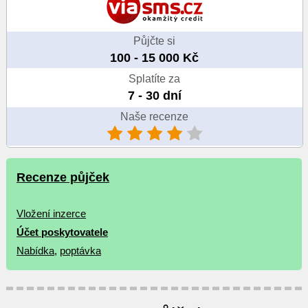
Půjčte si
100 - 15 000 Kč
Splatíte za
7 - 30 dní
Naše recenze
Recenze půjček
Vložení inzerce
Účet poskytovatele
Nabídka
,
poptávka