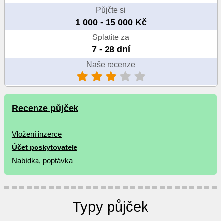
Půjčte si
1 000 - 15 000 Kč
Splatíte za
7 - 28 dní
Naše recenze
Recenze půjček
Vložení inzerce
Účet poskytovatele
Nabídka
,
poptávka
Typy půjček