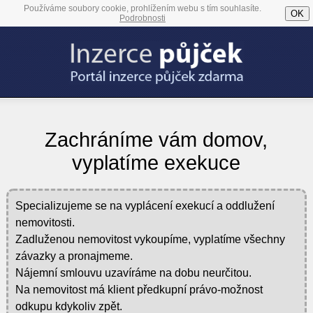
Používáme soubory cookie, prohlížením webu s tím souhlasíte.
OK
Podrobnosti
Zachráníme vám domov,
vyplatíme exekuce
Specializujeme se na vyplácení exekucí a oddlužení
nemovitosti.
Zadluženou nemovitost vykoupíme, vyplatíme všechny
závazky a pronajmeme.
Nájemní smlouvu uzavíráme na dobu neurčitou.
Na nemovitost má klient předkupní právo-možnost
odkupu kdykoliv zpět.