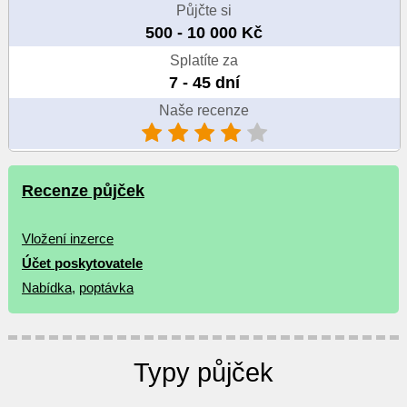
Půjčte si
500 - 10 000 Kč
Splatíte za
7 - 45 dní
Naše recenze
Recenze půjček
Vložení inzerce
Účet poskytovatele
Nabídka
,
poptávka
Typy půjček