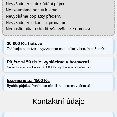
Nevyžadujeme dokládání příjmu.
Nezkoumáme bonitu klienta.
Nevybíráme poplatky předem.
Nevyžadujeme kauci z pronájmu.
Nemusíte nikam chodit, vše vyřídíte z domova.
30 000 Kč hotově
Zažádejte a peníze si vyzvednete na kterékoliv benzínce EuroOil.
Půjčte si 50 tisíc, vyplácíme v hotovosti
Nebankovní půjčka až 50 000 Kč vyplácená v hotovosti.
Expresně až 4500 Kč
Rychlá půjčka!
Peníze do několika minut na vašem účtě.
Kontaktní údaje