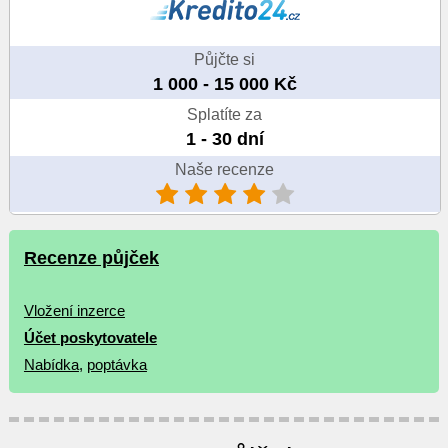
Půjčte si
1 000 - 15 000 Kč
Splatíte za
1 - 30 dní
Naše recenze
Recenze půjček
Vložení inzerce
Účet poskytovatele
Nabídka
,
poptávka