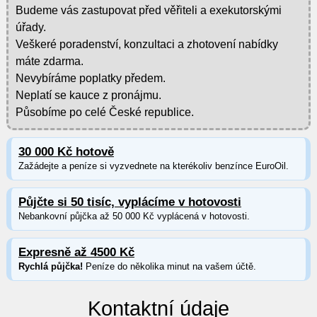
Budeme vás zastupovat před věřiteli a exekutorskými
úřady.
Veškeré poradenství, konzultaci a zhotovení nabídky
máte zdarma.
Nevybíráme poplatky předem.
Neplatí se kauce z pronájmu.
Působíme po celé České republice.
30 000 Kč hotově
Zažádejte a peníze si vyzvednete na kterékoliv benzínce EuroOil.
Půjčte si 50 tisíc, vyplácíme v hotovosti
Nebankovní půjčka až 50 000 Kč vyplácená v hotovosti.
Expresně až 4500 Kč
Rychlá půjčka!
Peníze do několika minut na vašem účtě.
Kontaktní údaje