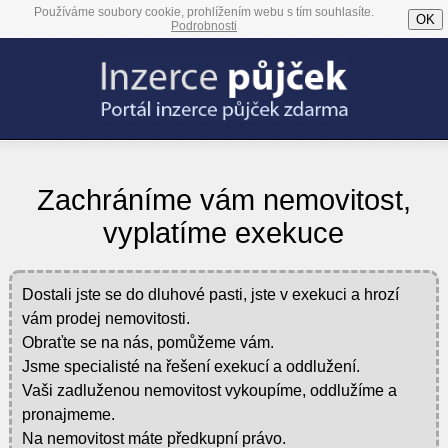
Používáme soubory cookie, prohlížením webu s tím souhlasíte.
OK
Podrobnosti
Zachráníme vám nemovitost,
vyplatíme exekuce
Dostali jste se do dluhové pasti, jste v exekuci a hrozí
vám prodej nemovitosti.
Obraťte se na nás, pomůžeme vám.
Jsme specialisté na řešení exekucí a oddlužení.
Vaši zadluženou nemovitost vykoupíme, oddlužíme a
pronajmeme.
Na nemovitost máte předkupní právo.